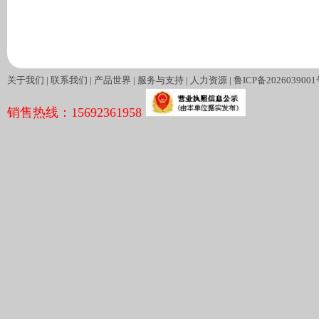
关于我们
|
联系我们
|
产品世界
|
服务与支持
|
人力资源
|
鲁ICP备2026039001
销售热线：15692361958