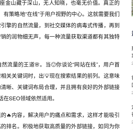
一座金山藏于深山，无人知晓，也毫无价值。真正的
、有策略地“在线”于用户视野的中心。这就需要我们
索引擎的自然流量，到社交媒体的病毒式传播，再到
营销的润物细无声，每一种流量获取渠道都有其独特
然流量的王道🌸。当🙂你谈论“网站在线”，用户首
相关关键词时，出💡现在搜索结果的前列。这意味
构清晰、关键词布局合理，并且拥有良好的外部链接
话在SEO领域依然适用。
的🔥内容，解决用户的痛点和需求，这样才能吸引
高的排名。积极地获取高质量的外部链接，如同为你