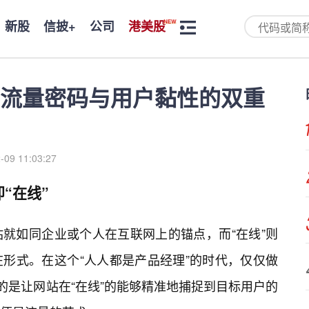
新股
信披+
公司
港美股
流量密码与用户黏性的双重
-09 11:03:27
“在线”
就如同企业或个人在互联网上的锚点，而“在线”则
形式。在这个“人人都是产品经理”的时代，仅仅做
的是让网站在“在线”的能够精准地捕捉到目标用户的