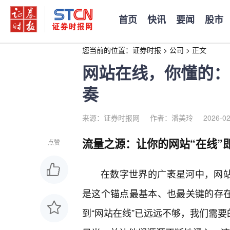
首页
快讯
要闻
股市
您当前的位置：
证券时报
>
公司
>
正文
网站在线，你懂的：
奏
来源：证券时报网
作者：潘美玲
2026-02
流量之源：让你的网站“在线”即
点赞
在数字世界的广袤星河中，网站
是这个锚点最基本、也最关键的存在
到“网站在线”已远远不够，我们需要