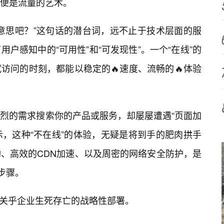
便是流量的艺术。
意思吧？”这句话的潜台词，远不止于技术层面的服
用户感知中的“可用性”和“可发现性”。一个“在线”的
访问的时刻，都能以稳定的🔥速度、流畅的🔥体验
烈的需求搜索你的产品或服务，却屡屡遭遇“页面加
提示，这种“不在线”的体验，无疑是将到手的肥肉拱手
、高效的CDN加速、以及周密的网络安全防护，是
步骤。
是关乎企业生死存亡的战略性部署。